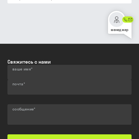
менеджер
Свяжитесь с нами
ваше имя
*
почта
*
сообщение
*