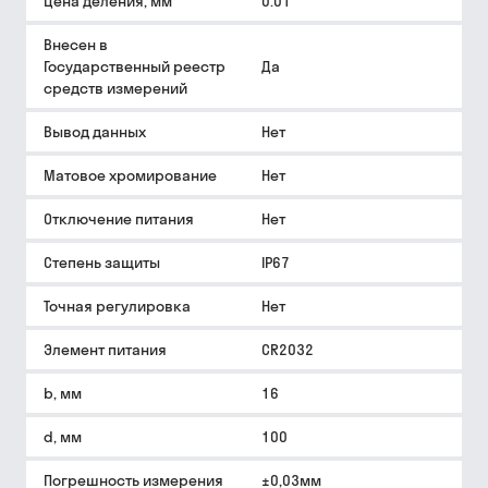
Цена деления, мм
0.01
Внесен в
Государственный реестр
Да
средств измерений
Вывод данных
Нет
Матовое хромирование
Нет
Отключение питания
Нет
Степень защиты
IP67
Точная регулировка
Нет
Элемент питания
CR2032
b, мм
16
d, мм
100
Погрешность измерения
±0,03мм