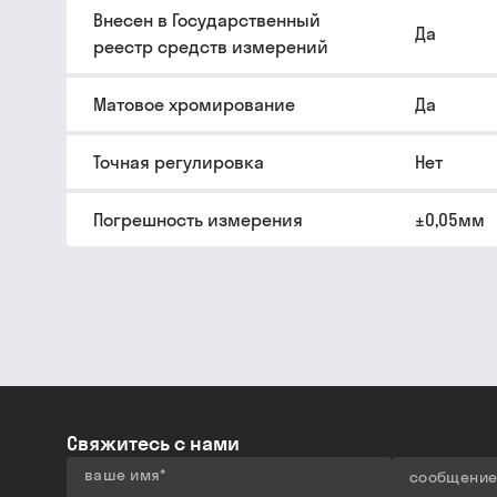
Внесен в Государственный
Да
реестр средств измерений
Матовое хромирование
Да
Точная регулировка
Нет
Погрешность измерения
±0,05мм
Свяжитесь с нами
ваше имя
*
сообщени