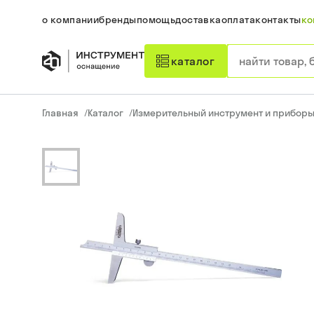
о компании
бренды
помощь
доставка
оплата
контакты
ко
каталог
Главная
/
Каталог
/
Измерительный инструмент и прибор