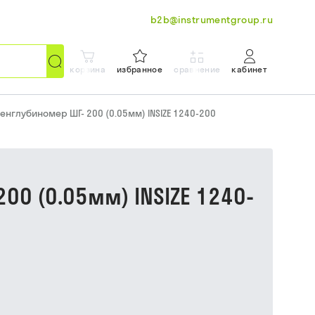
b2b@instrumentgroup.ru
корзина
избранное
сравнение
кабинет
енглубиномер ШГ- 200 (0.05мм) INSIZE 1240-200
0 (0.05мм) INSIZE 1240-