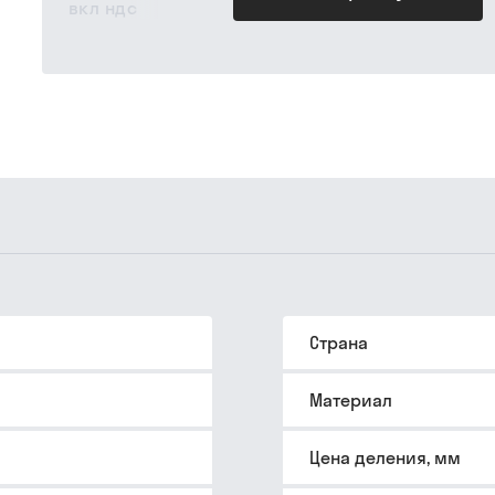
вкл ндс
Страна
Материал
Цена деления, мм