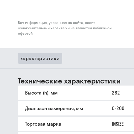
Вся информация, указанная на сайте, носит
ознакомительный характер и не является публичной
офертой.
характеристики
Технические характеристики
Высота (h), мм
282
Диапазон измерения, мм
0-200
Торговая марка
INSIZE