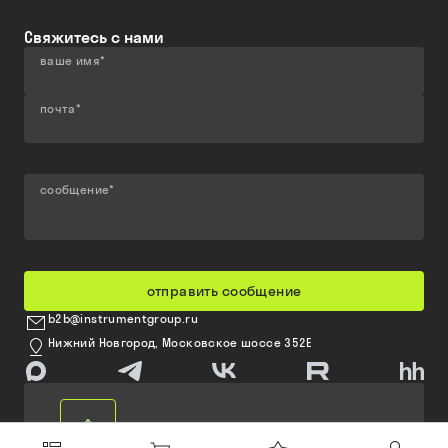
Свяжитесь с нами
ваше имя
*
почта
*
сообщение
*
отправить сообщение
b2b@instrumentgroup.ru
Нижний Новгород, Московское шоссе 352Е