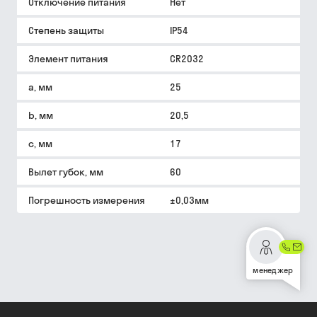
Отключение питания
Нет
Степень защиты
IP54
Элемент питания
CR2032
a, мм
25
b, мм
20,5
c, мм
17
Вылет губок, мм
60
Погрешность измерения
±0,03мм
менеджер