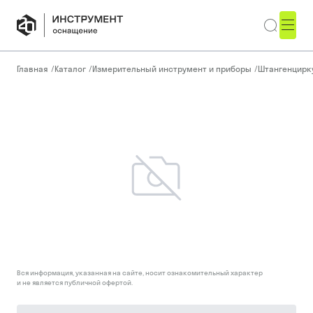
Главная
/
Каталог
/
Измерительный инструмент и приборы
/
Штангенцирк
Вся информация, указанная на сайте, носит ознакомительный характер
и не является публичной офертой.