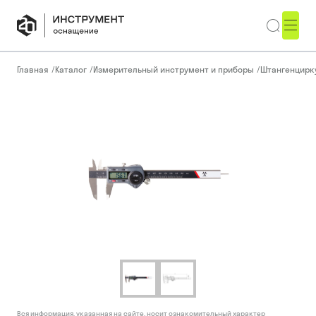
Главная
/
Каталог
/
Измерительный инструмент и приборы
/
Штангенцирк
Вся информация, указанная на сайте, носит ознакомительный характер