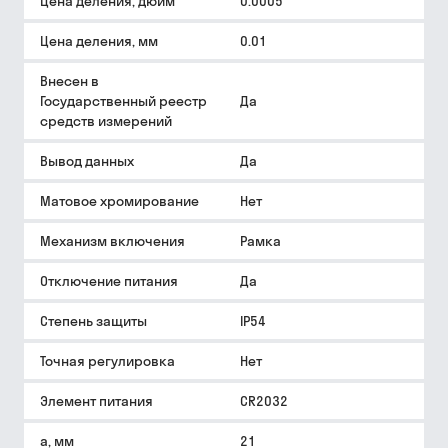
Цена деления, дюйм
0.0005
Цена деления, мм
0.01
Внесен в
Государственный реестр
Да
средств измерений
Вывод данных
Да
Матовое хромирование
Нет
Механизм включения
Рамка
Отключение питания
Да
Степень защиты
IP54
Точная регулировка
Нет
Элемент питания
CR2032
a, мм
21