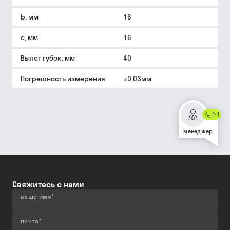
b, мм
16
c, мм
16
Вылет губок, мм
40
Погрешность измерения
±0,03мм
менеджер
Свяжитесь с нами
ваше имя
*
почта
*