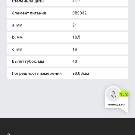
Степень защиты
IP67
Элемент питания
CR2032
a, мм
21
b, мм
16,5
c, мм
16
Вылет губок, мм
40
Погрешность измерения
±0,03мм
менеджер