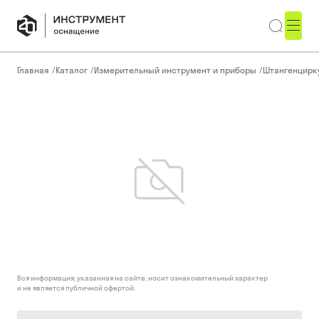
Главная
/
Каталог
/
Измерительный инструмент и приборы
/
Штангенцирк
Вся информация, указанная на сайте, носит ознакомительный характер
и не является публичной офертой.