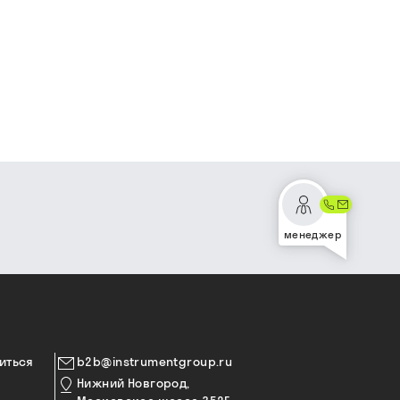
менеджер
иться
b2b@instrumentgroup.ru
Нижний Новгород,