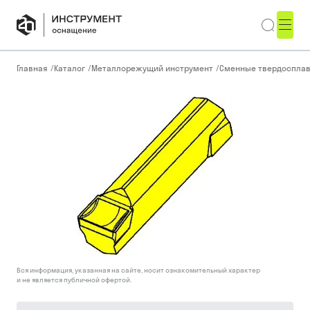
Главная
/
Каталог
/
Металлорежущий инструмент
/
Сменные твердоспла
Вся информация, указанная на сайте, носит ознакомительный характер
и не является публичной офертой.