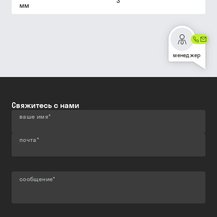
3
мм
менеджер
Свяжитесь с нами
ваше имя
*
почта
*
сообщение
*