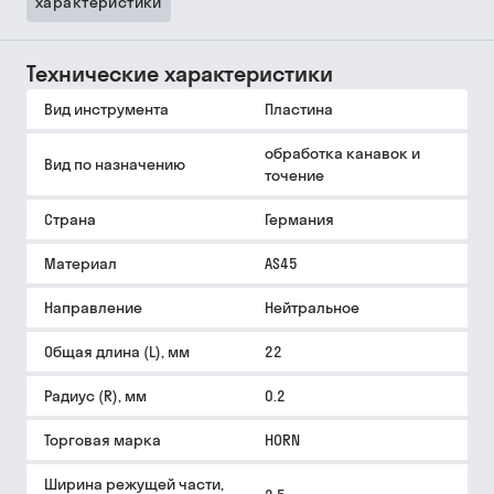
характеристики
Технические характеристики
Вид инструмента
Пластина
обработка канавок и
Вид по назначению
точение
Страна
Германия
Материал
AS45
Направление
Нейтральное
Общая длина (L), мм
22
Радиус (R), мм
0.2
Торговая марка
HORN
Ширина режущей части,