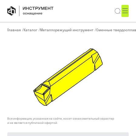
Главная
/
Каталог
/
Металлорежущий инструмент
/
Сменные твердоспла
Вся информация, указанная на сайте, носит ознакомительный характер
и не является публичной офертой.