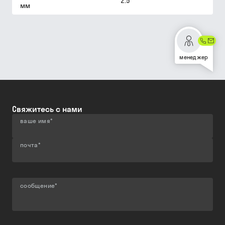
2.5
мм
менеджер
Свяжитесь с нами
ваше имя
*
почта
*
сообщение
*