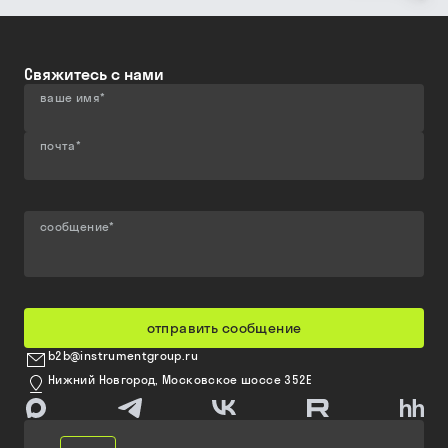
Свяжитесь с нами
ваше имя
*
почта
*
сообщение
*
отправить сообщение
b2b@instrumentgroup.ru
Нижний Новгород, Московское шоссе 352Е