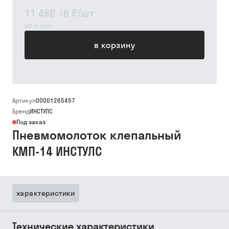
11 466,46 ₽
/
шт
вкл ндс
в корзину
Артикул
00001265457
Бренд
ИНСТУЛС
Под заказ
Пневмомолоток клепальный
КМП-14 ИНСТУЛС
характеристики
Технические характеристики