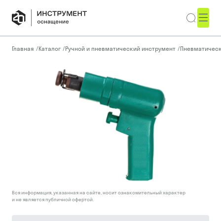
Главная
/
Каталог
/
Ручной и пневматический инструмент
/
Пневматическ
Вся информация, указанная на сайте, носит ознакомительный характер
и не является публичной офертой.