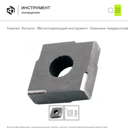
Главная
/
Каталог
/
Металлорежущий инструмент
/
Сменные твердоспла
Вся информация, указанная на сайте, носит ознакомительный характер