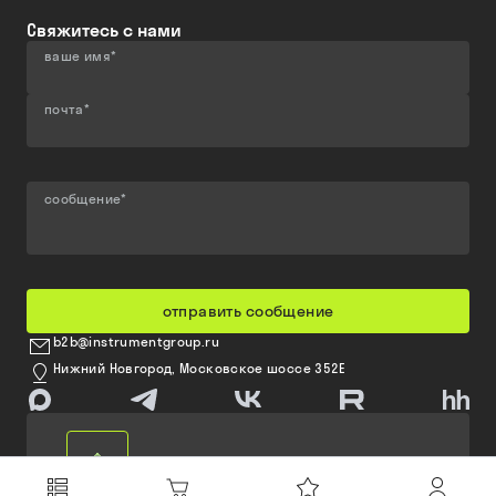
Свяжитесь с нами
ваше имя
*
почта
*
сообщение
*
отправить сообщение
b2b@instrumentgroup.ru
Нижний Новгород, Московское шоссе 352Е