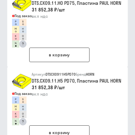
DTS.CX09.11.H0 PD75, Пластина PAUL HORN
31 852,38 ₽
/
шт
Под заказ
вкл ндс
?
в корзину
Артикул
DTSCX0911H5PD70
Бренд
HORN
DTS.CX09.11.H5 PD70, Пластина PAUL HORN
31 852,38 ₽
/
шт
Под заказ
вкл ндс
?
в корзину