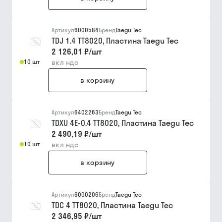
Артикул
6000584
Бренд
Taegu Tec
TDJ 1.4 TT8020, Пластина Taegu Tec
2 126,01 ₽
/
шт
10 шт
вкл ндс
в корзину
Артикул
6402263
Бренд
Taegu Tec
TDXU 4E-0.4 TT8020, Пластина Taegu Tec
2 490,19 ₽
/
шт
10 шт
вкл ндс
в корзину
Артикул
6000206
Бренд
Taegu Tec
TDC 4 TT8020, Пластина Taegu Tec
2 346,95 ₽
/
шт