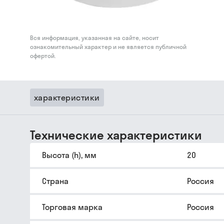
Вся информация, указанная на сайте, носит
ознакомительный характер и не является публичной
офертой.
характеристики
Технические характеристики
Высота (h), мм
20
Страна
Россия
Торговая марка
Россия