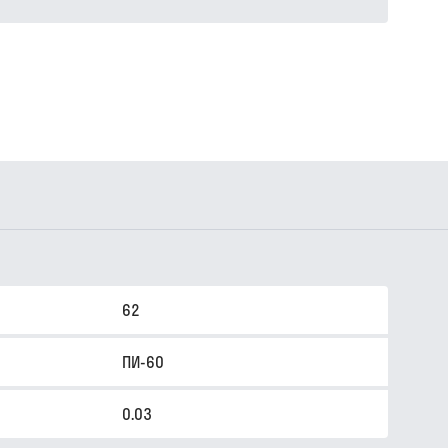
62
ПИ-60
0.03