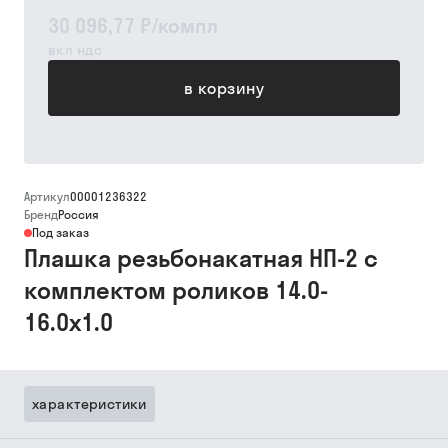
30 096,77 ₽
/
компл
вкл ндс
в корзину
Артикул
00001236322
Бренд
Россия
Под заказ
Плашка резьбонакатная НП-2 с
комплектом роликов 14.0-
16.0х1.0
характеристики