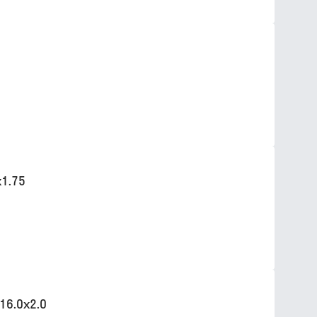
1.75
16.0х2.0