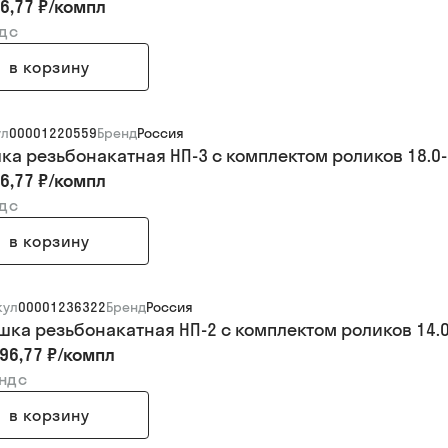
6,77 ₽
/
компл
ндс
в корзину
ул
00001220559
Бренд
Россия
ка резьбонакатная НП-3 с комплектом роликов 18.0-
6,77 ₽
/
компл
ндс
в корзину
кул
00001236322
Бренд
Россия
шка резьбонакатная НП-2 с комплектом роликов 14.0
96,77 ₽
/
компл
 ндс
в корзину