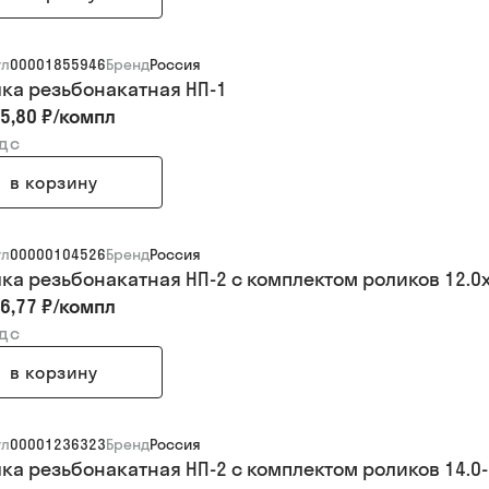
ул
00001855946
Бренд
Россия
ка резьбонакатная НП-1
5,80 ₽
/
компл
ндс
в корзину
ул
00000104526
Бренд
Россия
ка резьбонакатная НП-2 с комплектом роликов 12.0х
6,77 ₽
/
компл
ндс
в корзину
ул
00001236323
Бренд
Россия
ка резьбонакатная НП-2 с комплектом роликов 14.0-