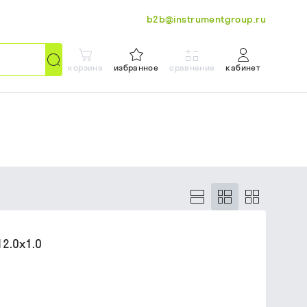
b2b@instrumentgroup.ru
корзина
избранное
сравнение
кабинет
2.0х1.0