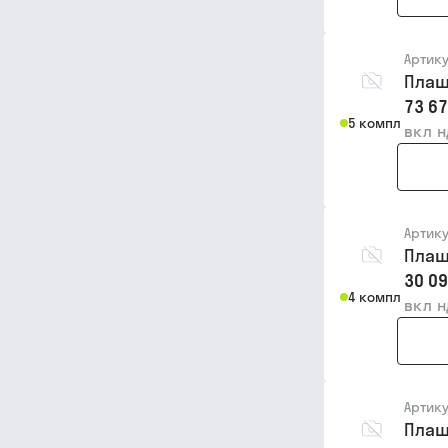
Артик
Плаш
73 67
5 компл
вкл 
Артик
Плаш
30 09
4 компл
вкл 
Артик
Плаш