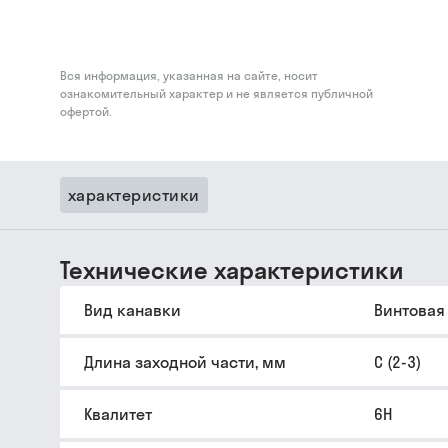
Вся информация, указанная на сайте, носит
ознакомительный характер и не является публичной
офертой.
характеристики
Технические характеристики
Вид канавки
Винтовая
Длина заходной части, мм
C (2-3)
Квалитет
6H