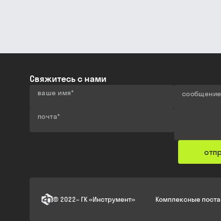
Свяжитесь с нами
ваше имя
*
сообщени
почта
*
отп
©
2022
–
ГК «Инструмент»
Комплексные поста