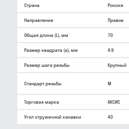
Страна
Россия
Направление
Правое
Общая длина (L), мм
70
Размер квадрата (a), мм
4.9
Размер шага резьбы
Крупный
Стандарт резьбы
M
Торговая марка
АКСИС
Угол стружечной канавки
40