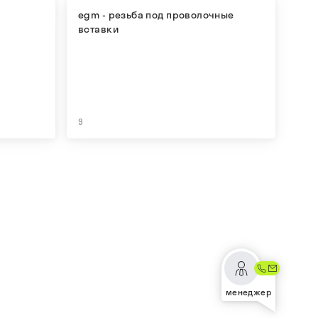
egm - резьба под проволочные
вставки
9
менеджер