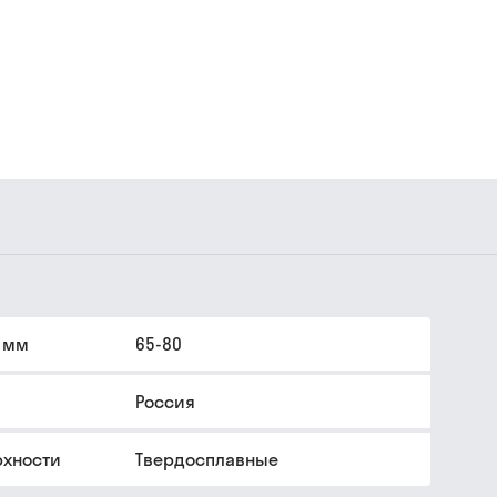
 мм
65-80
Россия
рхности
Твердосплавные