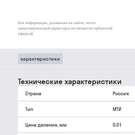
Вся информация, указанная на сайте, носит
ознакомительный характер и не является публичной
офертой.
характеристики
Технические характеристики
Страна
Россия
Тип
МТИ
Цена деления, мм
0.01