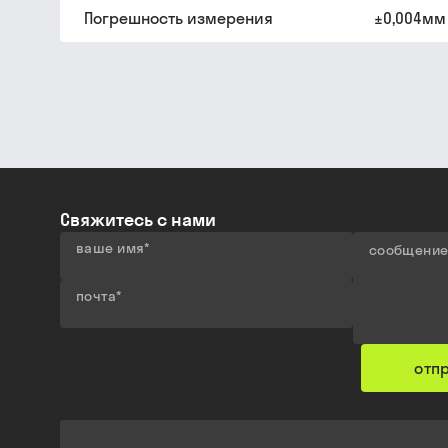
Погрешность измерения
±0,004мм
Свяжитесь с нами
ваше имя
*
сообщени
почта
*
отп