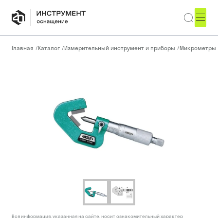
Главная
/
Каталог
/
Измерительный инструмент и приборы
/
Микрометры
Вся информация, указанная на сайте, носит ознакомительный характер