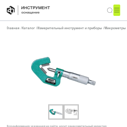
Главная
/
Каталог
/
Измерительный инструмент и приборы
/
Микрометры
Вся информация, указанная на сайте, носит ознакомительный характер