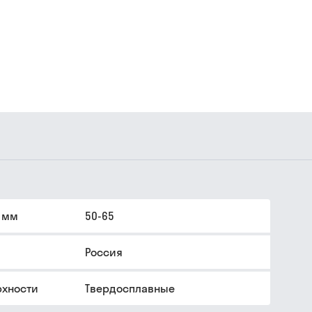
 мм
50-65
Россия
рхности
Твердосплавные