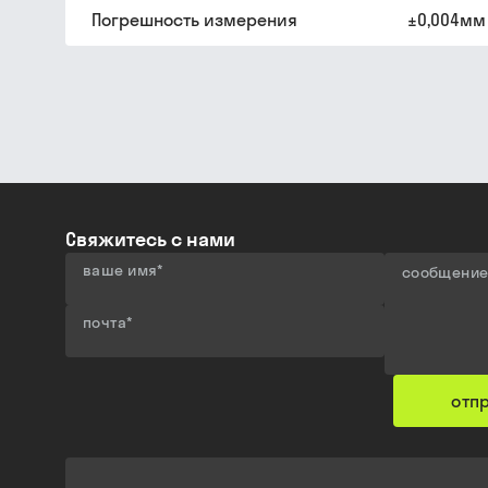
Погрешность измерения
±0,004мм
Свяжитесь с нами
ваше имя
*
сообщени
почта
*
отп