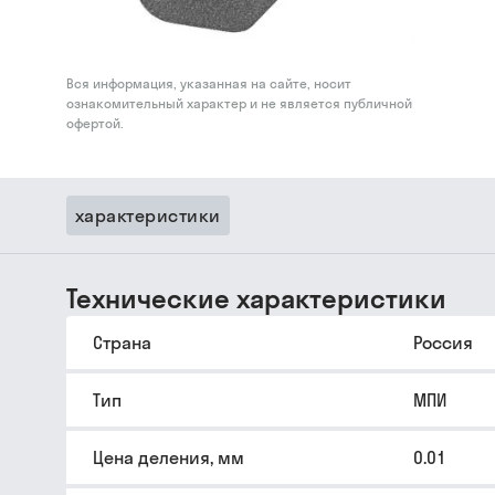
Вся информация, указанная на сайте, носит
ознакомительный характер и не является публичной
офертой.
характеристики
Технические характеристики
Страна
Россия
Тип
МПИ
Цена деления, мм
0.01