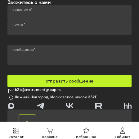
Свяжитесь с нами
ваше имя
*
почта
*
сообщение
*
отправить сообщение
b2b@instrumentgroup.ru
Нижний Новгород, Московское шоссе 352Е
каталог
корзина
избранное
кабинет