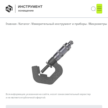
Главная
/
Каталог
/
Измерительный инструмент и приборы
/
Микрометры
Вся информация, указанная на сайте, носит ознакомительный характер
и не является публичной офертой.