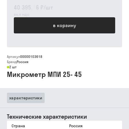
40 395,76 ₽
/
шт
вкл ндс
в корзину
Артикул
00000103618
Бренд
Россия
2 шт
Микрометр МПИ 25- 45
характеристики
Технические характеристики
Страна
Россия