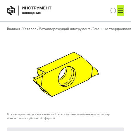
Главная
/
Каталог
/
Металлорежущий инструмент
/
Сменные твердоспла
Вся информация, указанная на сайте, носит ознакомительный характер
и не является публичной офертой.