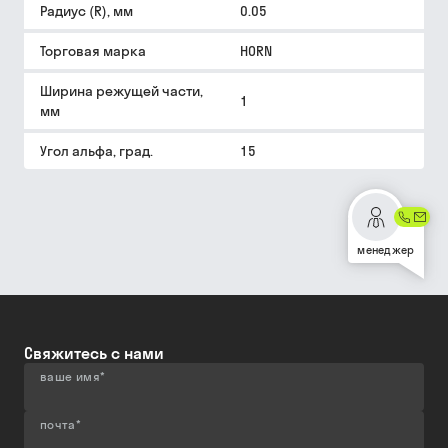
Радиус (R), мм
0.05
Торговая марка
HORN
Ширина режущей части,
1
мм
Угол альфа, град.
15
менеджер
Свяжитесь с нами
ваше имя
*
почта
*