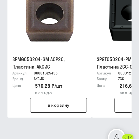
SPMG050204-GM ACP20,
SPGT050204-PM YB
Пластина, АКСИС
Пластина ZCC-CT
Артикул
00001625495
Артикул
000012159
Бренд
АКСИС
Бренд
ZCC
576,28 ₽
/
шт
216,67 ₽
Цена
Цена
вкл ндс
вкл ндс
в корзину
в 