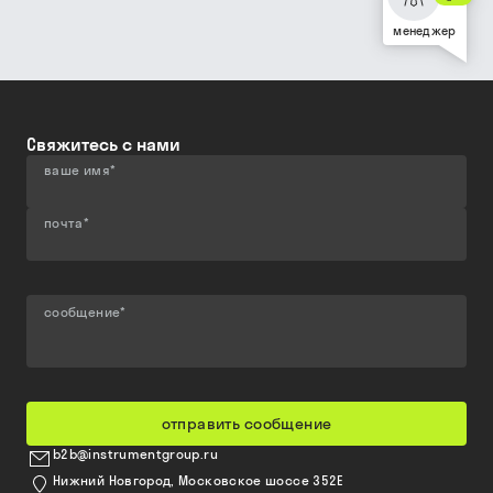
менеджер
Свяжитесь с нами
ваше имя
*
почта
*
сообщение
*
отправить сообщение
b2b@instrumentgroup.ru
Нижний Новгород, Московское шоссе 352Е