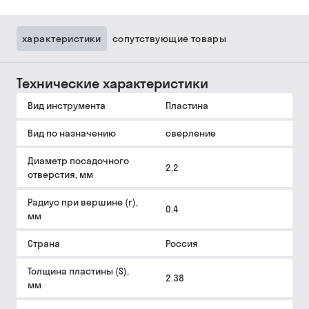
характеристики
сопутствующие товары
Технические характеристики
Вид инструмента
Пластина
Вид по назначению
сверление
Диаметр посадочного
2.2
отверстия, мм
Радиус при вершине (r),
0.4
мм
Страна
Россия
Толщина пластины (S),
2.38
мм