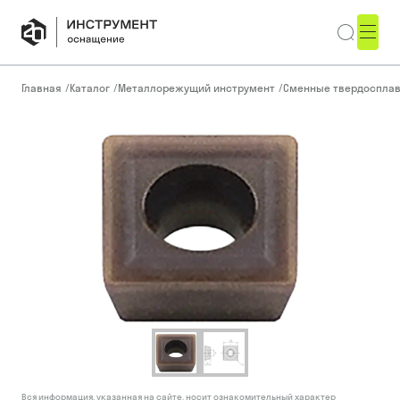
Главная
/
Каталог
/
Металлорежущий инструмент
/
Сменные твердоспла
Вся информация, указанная на сайте, носит ознакомительный характер