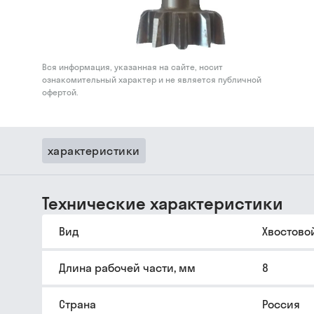
Вся информация, указанная на сайте, носит
ознакомительный характер и не является публичной
офертой.
характеристики
Технические характеристики
Вид
Хвостово
Длина рабочей части, мм
8
Страна
Россия