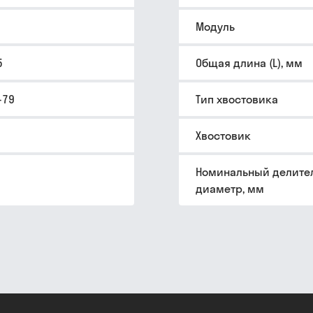
Модуль
5
Общая длина (L), мм
-79
Тип хвостовика
Хвостовик
Номинальный делите
диаметр, мм