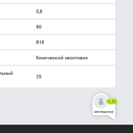
0,8
80
В18
Конический хвостовик
льный
25
менеджер