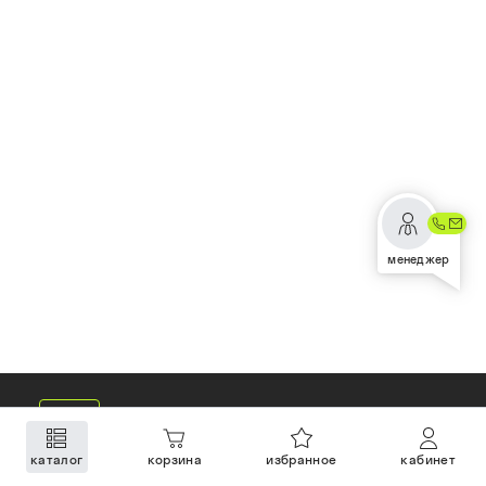
менеджер
каталог
корзина
избранное
кабинет