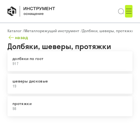
Каталог
/
Металлорежущий инструмент
/
Долбяки, шеверы, протяжки
назад
Долбяки, шеверы, протяжки
долбяки по гост
917
шеверы дисковые
19
протяжки
98