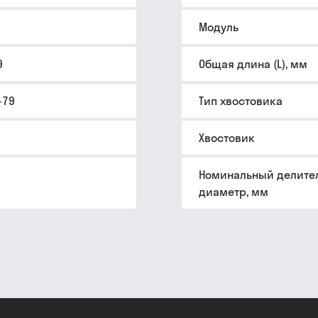
Модуль
9
Общая длина (L), мм
-79
Тип хвостовика
Хвостовик
Номинальный делите
диаметр, мм