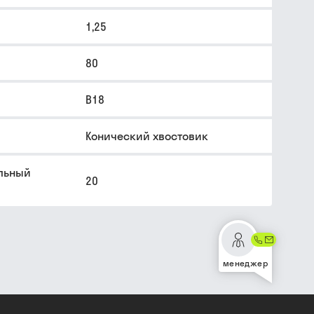
1,25
80
В18
Конический хвостовик
льный
20
менеджер