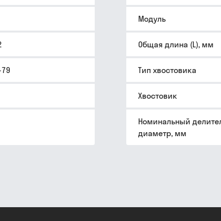
Модуль
2
Общая длина (L), мм
-79
Тип хвостовика
Хвостовик
Номинальный делите
диаметр, мм