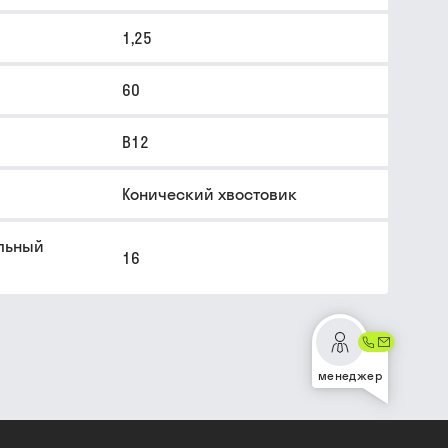
1,25
60
В12
Конический хвостовик
льный
16
менеджер