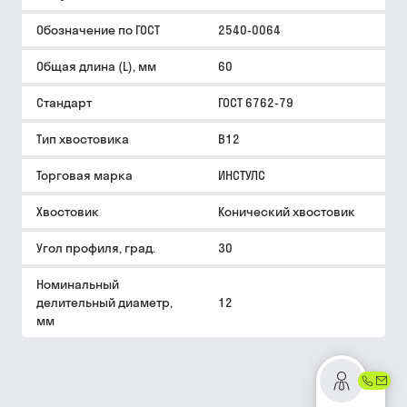
Обозначение по ГОСТ
2540-0064
Общая длина (L), мм
60
Стандарт
ГОСТ 6762-79
Тип хвостовика
В12
Торговая марка
ИНСТУЛС
Хвостовик
Конический хвостовик
Угол профиля, град.
30
Номинальный
делительный диаметр,
12
мм