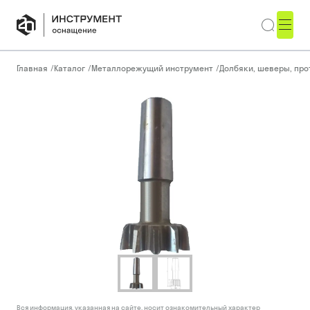
Главная
/
Каталог
/
Металлорежущий инструмент
/
Долбяки, шеверы, пр
Вся информация, указанная на сайте, носит ознакомительный характер