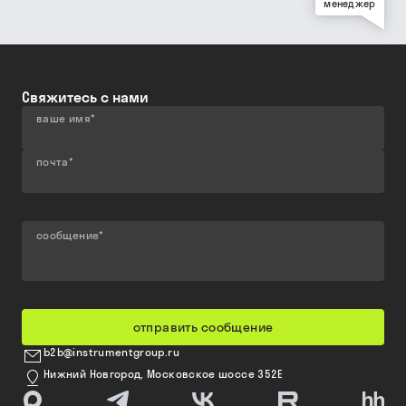
менеджер
Свяжитесь с нами
ваше имя
*
почта
*
сообщение
*
отправить сообщение
b2b@instrumentgroup.ru
Нижний Новгород, Московское шоссе 352Е