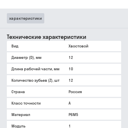
характеристики
Технические характеристики
Вид
Хвостовой
Диаметр (D), мм
12
Длина рабочей части, мм
10
Количество зубьев (Z), шт
12
Страна
Россия
Класс точности
A
Материал
Р6М5
Модуль
1