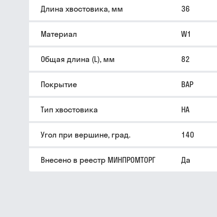
Длина хвостовика, мм
36
Материал
W1
Общая длина (L), мм
82
Покрытие
BAP
Тип хвостовика
HA
Угол при вершине, град.
140
Внесено в реестр МИНПРОМТОРГ
Да