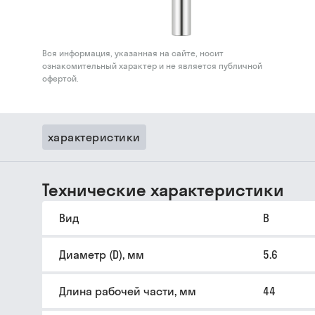
Вся информация, указанная на сайте, носит
ознакомительный характер и не является публичной
офертой.
характеристики
Технические характеристики
Вид
B
Диаметр (D), мм
5.6
Длина рабочей части, мм
44