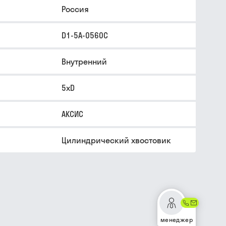
Россия
D1-5A-0560C
Внутренний
5xD
АКСИС
Цилиндрический хвостовик
менеджер