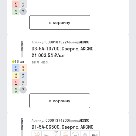
?
в корзину
Артикул
00001879224
Бренд
АКСИС
D3-5A-1070C, Сверло, АКСИС
21 003,54 ₽
/
шт
16 шт
вкл ндс
?
в корзину
Артикул
00001374200
Бренд
АКСИС
D1-5A-0650C, Сверло, АКСИС