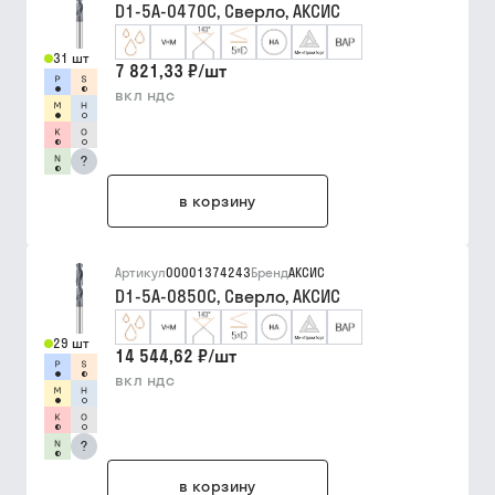
D1-5A-0470C, Сверло, АКСИС
31 шт
7 821,33 ₽
/
шт
вкл ндс
?
в корзину
Артикул
00001374243
Бренд
АКСИС
D1-5A-0850C, Сверло, АКСИС
29 шт
14 544,62 ₽
/
шт
вкл ндс
?
в корзину