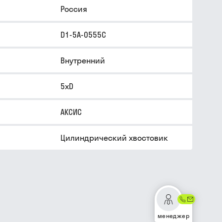
Россия
D1-5A-0555C
Внутренний
5xD
АКСИС
Цилиндрический хвостовик
менеджер