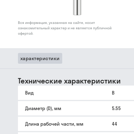
Вся информация, указанная на сайте, носит
ознакомительный характер и не является публичной
офертой.
характеристики
Технические характеристики
Вид
B
Диаметр (D), мм
5.55
Длина рабочей части, мм
44