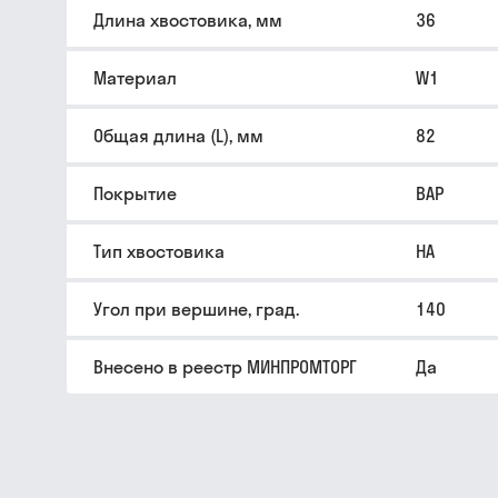
Длина хвостовика, мм
36
Материал
W1
Общая длина (L), мм
82
Покрытие
BAP
Тип хвостовика
HA
Угол при вершине, град.
140
Внесено в реестр МИНПРОМТОРГ
Да