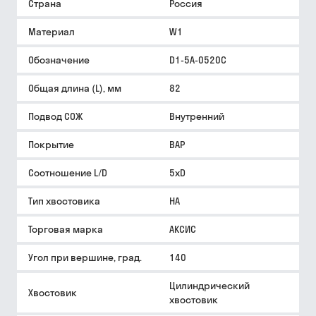
Страна
Россия
Материал
W1
Обозначение
D1-5A-0520C
Общая длина (L), мм
82
Подвод СОЖ
Внутренний
Покрытие
BAP
Соотношение L/D
5xD
Тип хвостовика
HA
Торговая марка
АКСИС
Угол при вершине, град.
140
Цилиндрический
Хвостовик
хвостовик