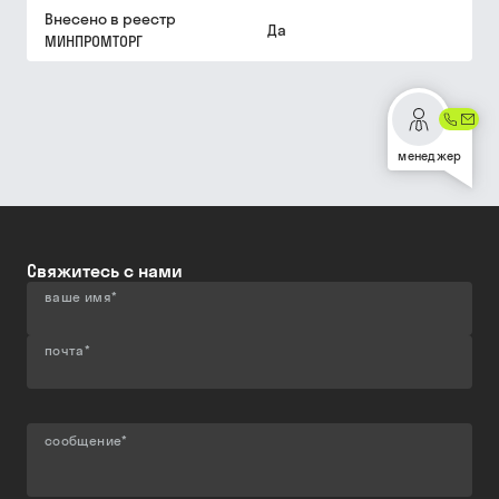
Внесено в реестр
Да
МИНПРОМТОРГ
менеджер
Свяжитесь с нами
ваше имя
*
почта
*
сообщение
*