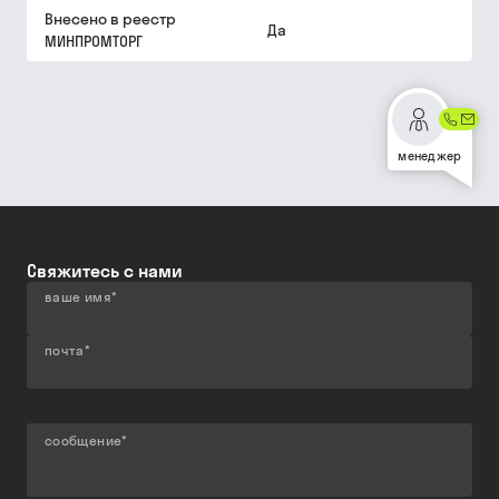
Внесено в реестр
Да
МИНПРОМТОРГ
менеджер
Свяжитесь с нами
ваше имя
*
почта
*
сообщение
*