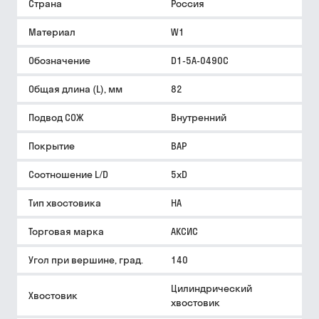
Страна
Россия
Материал
W1
Обозначение
D1-5A-0490C
Общая длина (L), мм
82
Подвод СОЖ
Внутренний
Покрытие
BAP
Соотношение L/D
5xD
Тип хвостовика
HA
Торговая марка
АКСИС
Угол при вершине, град.
140
Цилиндрический
Хвостовик
хвостовик