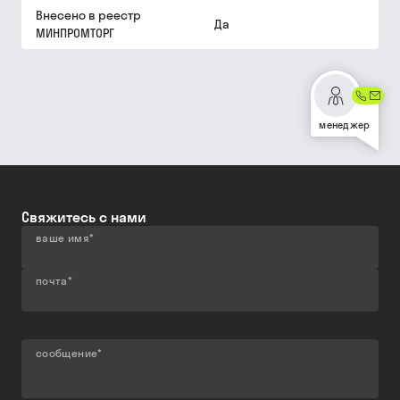
Внесено в реестр
Да
МИНПРОМТОРГ
менеджер
Свяжитесь с нами
ваше имя
*
почта
*
сообщение
*