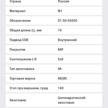
Страна
Россия
Материал
W1
Обозначение
D1-5A-0400C
Общая длина (L), мм
74
Подвод СОЖ
Внутренний
Покрытие
BAP
Соотношение L/D
5xD
Тип хвостовика
HA
Торговая марка
АКСИС
Угол при вершине, град.
140
Цилиндрический
Хвостовик
хвостовик