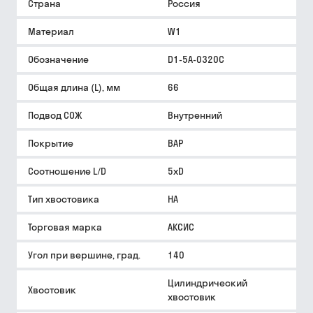
Страна
Россия
Материал
W1
Обозначение
D1-5A-0320C
Общая длина (L), мм
66
Подвод СОЖ
Внутренний
Покрытие
BAP
Соотношение L/D
5xD
Тип хвостовика
HA
Торговая марка
АКСИС
Угол при вершине, град.
140
Цилиндрический
Хвостовик
хвостовик