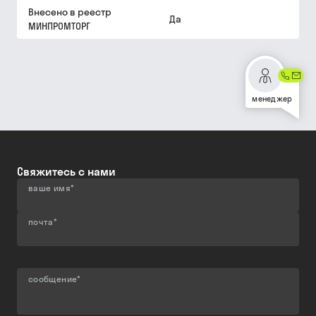
Внесено в реестр
Да
МИНПРОМТОРГ
менеджер
Свяжитесь с нами
ваше имя
*
почта
*
сообщение
*