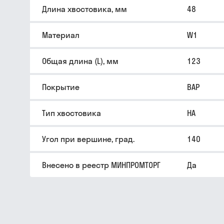
Длина хвостовика, мм
48
Материал
W1
Общая длина (L), мм
123
Покрытие
BAP
Тип хвостовика
HA
Угол при вершине, град.
140
Внесено в реестр МИНПРОМТОРГ
Да