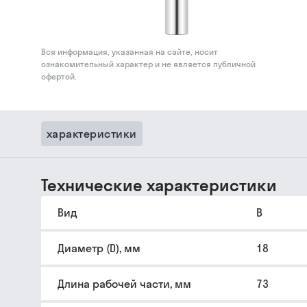
Вся информация, указанная на сайте, носит
ознакомительный характер и не является публичной
офертой.
характеристики
Технические характеристики
Вид
B
Диаметр (D), мм
18
Длина рабочей части, мм
73