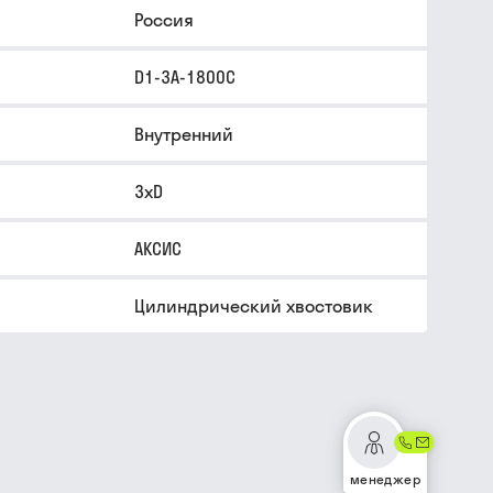
Россия
D1-3A-1800C
Внутренний
3xD
АКСИС
Цилиндрический хвостовик
менеджер