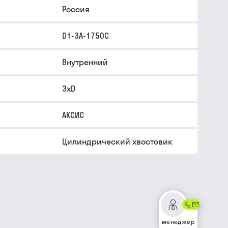
Россия
D1-3A-1750C
Внутренний
3xD
АКСИС
Цилиндрический хвостовик
менеджер