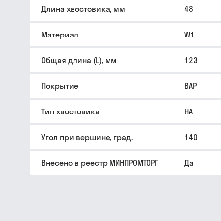
Длина хвостовика, мм
48
Материал
W1
Общая длина (L), мм
123
Покрытие
BAP
Тип хвостовика
HA
Угол при вершине, град.
140
Внесено в реестр МИНПРОМТОРГ
Да