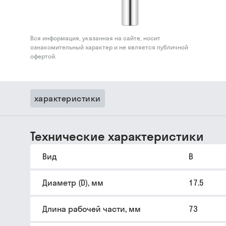
Вся информация, указанная на сайте, носит
ознакомительный характер и не является публичной
офертой.
характеристики
Технические характеристики
Вид
B
Диаметр (D), мм
17.5
Длина рабочей части, мм
73