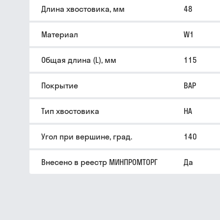
Длина хвостовика, мм
48
Материал
W1
Общая длина (L), мм
115
Покрытие
BAP
Тип хвостовика
HA
Угол при вершине, град.
140
Внесено в реестр МИНПРОМТОРГ
Да