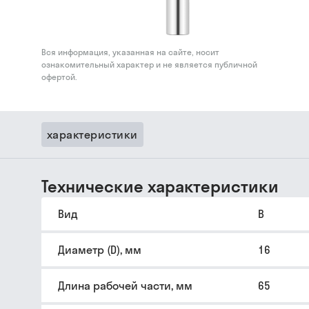
Вся информация, указанная на сайте, носит
ознакомительный характер и не является публичной
офертой.
характеристики
Технические характеристики
Вид
B
Диаметр (D), мм
16
Длина рабочей части, мм
65