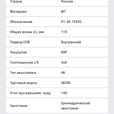
Страна
Россия
Материал
W1
Обозначение
D1-3A-1550C
Общая длина (L), мм
115
Подвод СОЖ
Внутренний
Покрытие
BAP
Соотношение L/D
3xD
Тип хвостовика
HA
Торговая марка
АКСИС
Угол при вершине, град.
140
Цилиндрический
Хвостовик
хвостовик