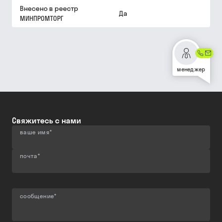
Внесено в реестр
Да
МИНПРОМТОРГ
менеджер
Свяжитесь с нами
ваше имя
*
почта
*
сообщение
*