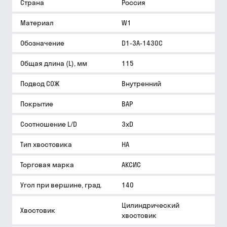
Страна
Россия
Материал
W1
Обозначение
D1-3A-1430C
Общая длина (L), мм
115
Подвод СОЖ
Внутренний
Покрытие
BAP
Соотношение L/D
3xD
Тип хвостовика
HA
Торговая марка
АКСИС
Угол при вершине, град.
140
Цилиндрический
Хвостовик
хвостовик