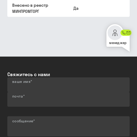
Внесено в реестр
Да
МИНПРОМТОРГ
менеджер
Свяжитесь с нами
ваше имя
*
почта
*
сообщение
*