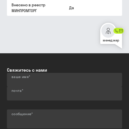
Внесено в реестр
Да
МИНПРОМТОРГ
менеджер
Свяжитесь с нами
ваше имя
*
почта
*
сообщение
*