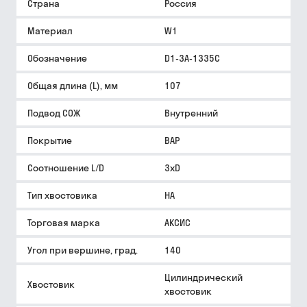
Страна
Россия
Материал
W1
Обозначение
D1-3A-1335C
Общая длина (L), мм
107
Подвод СОЖ
Внутренний
Покрытие
BAP
Соотношение L/D
3xD
Тип хвостовика
HA
Торговая марка
АКСИС
Угол при вершине, град.
140
Цилиндрический
Хвостовик
хвостовик