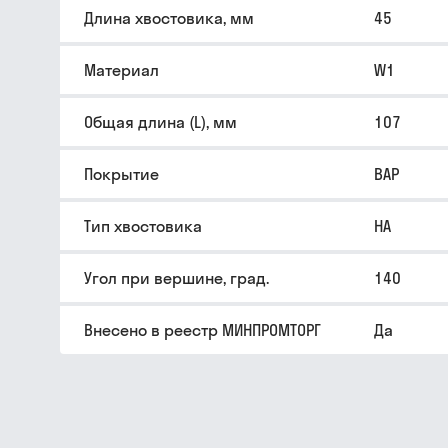
Длина хвостовика, мм
45
Материал
W1
Общая длина (L), мм
107
Покрытие
BAP
Тип хвостовика
HA
Угол при вершине, град.
140
Внесено в реестр МИНПРОМТОРГ
Да