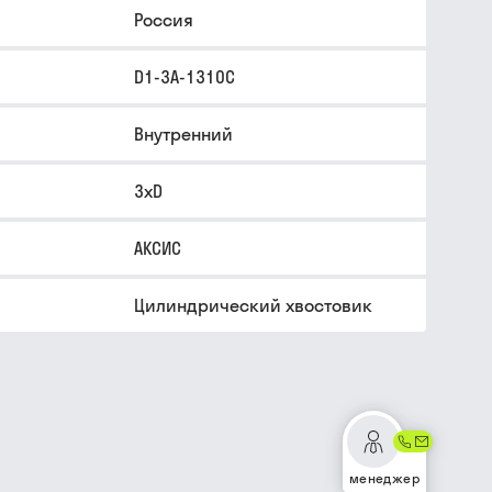
Россия
D1-3A-1310C
Внутренний
3xD
АКСИС
Цилиндрический хвостовик
менеджер