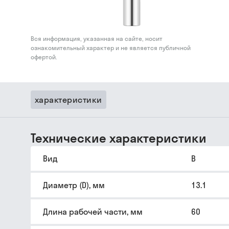
Вся информация, указанная на сайте, носит
ознакомительный характер и не является публичной
офертой.
характеристики
Технические характеристики
Вид
B
Диаметр (D), мм
13.1
Длина рабочей части, мм
60