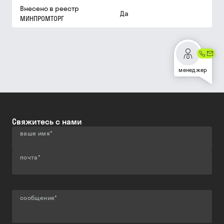
Внесено в реестр
Да
МИНПРОМТОРГ
менеджер
Свяжитесь с нами
ваше имя
*
почта
*
сообщение
*