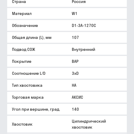
Страна
Россия
Материал
W1
Обозначение
D1-3A-1270C
Общая длина (L), мм
107
Подвод СОЖ
Внутренний
Покрытие
BAP
Соотношение L/D
3xD
Тип хвостовика
HA
Торговая марка
АКСИС
Угол при вершине, град.
140
Цилиндрический
Хвостовик
хвостовик