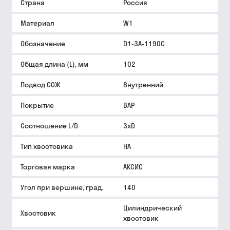
Страна
Россия
Материал
W1
Обозначение
D1-3A-1190C
Общая длина (L), мм
102
Подвод СОЖ
Внутренний
Покрытие
BAP
Соотношение L/D
3xD
Тип хвостовика
HA
Торговая марка
АКСИС
Угол при вершине, град.
140
Цилиндрический
Хвостовик
хвостовик