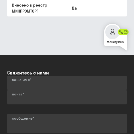
Внесено в реестр
Да
МИНПРОМТОРГ
менеджер
Свяжитесь с нами
ваше имя
*
почта
*
сообщение
*