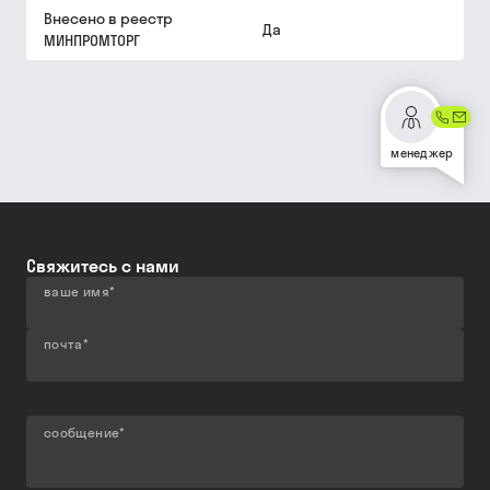
Внесено в реестр
Да
МИНПРОМТОРГ
менеджер
Свяжитесь с нами
ваше имя
*
почта
*
сообщение
*