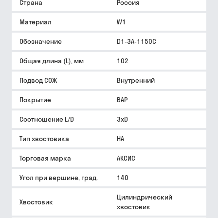
Страна
Россия
Материал
W1
Обозначение
D1-3A-1150C
Общая длина (L), мм
102
Подвод СОЖ
Внутренний
Покрытие
BAP
Соотношение L/D
3xD
Тип хвостовика
HA
Торговая марка
АКСИС
Угол при вершине, град.
140
Цилиндрический
Хвостовик
хвостовик