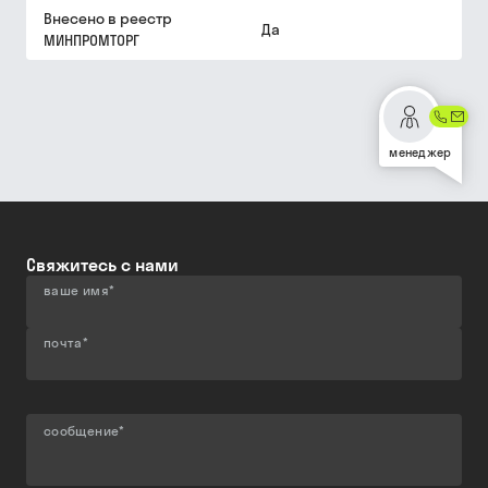
Внесено в реестр
Да
МИНПРОМТОРГ
менеджер
Свяжитесь с нами
ваше имя
*
почта
*
сообщение
*