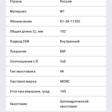
Страна
Россия
Материал
W1
Обозначение
D1-3A-1135C
Общая длина (L), мм
102
Подвод СОЖ
Внутренний
Покрытие
BAP
Соотношение L/D
3xD
Тип хвостовика
HA
Торговая марка
АКСИС
Угол при вершине, град.
140
Цилиндрический
Хвостовик
хвостовик