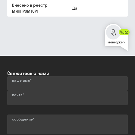
Внесено в реестр
Да
МИНПРОМТОРГ
менеджер
Свяжитесь с нами
ваше имя
*
почта
*
сообщение
*