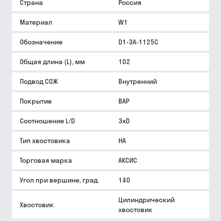
Страна
Россия
Материал
W1
Обозначение
D1-3A-1125C
Общая длина (L), мм
102
Подвод СОЖ
Внутренний
Покрытие
BAP
Соотношение L/D
3xD
Тип хвостовика
HA
Торговая марка
АКСИС
Угол при вершине, град.
140
Цилиндрический
Хвостовик
хвостовик