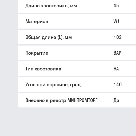
Длина хвостовика, мм
45
Материал
W1
Общая длина (L), мм
102
Покрытие
BAP
Тип хвостовика
HA
Угол при вершине, град.
140
Внесено в реестр МИНПРОМТОРГ
Да