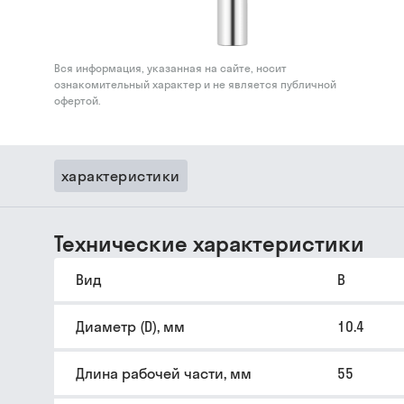
Вся информация, указанная на сайте, носит
ознакомительный характер и не является публичной
офертой.
характеристики
Технические характеристики
Вид
B
Диаметр (D), мм
10.4
Длина рабочей части, мм
55