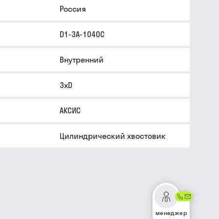
Россия
D1-3A-1040C
Внутренний
3xD
АКСИС
Цилиндрический хвостовик
менеджер